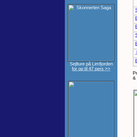
Sejlture på Limfjorden
for op til 47 pers >>
Pr
& 